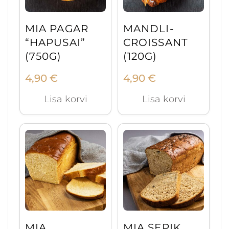
MIA PAGAR
MANDLI-
“HAPUSAI”
CROISSANT
(750G)
(120G)
4,90
€
4,90
€
Lisa korvi
Lisa korvi
MIA
MIA SEPIK